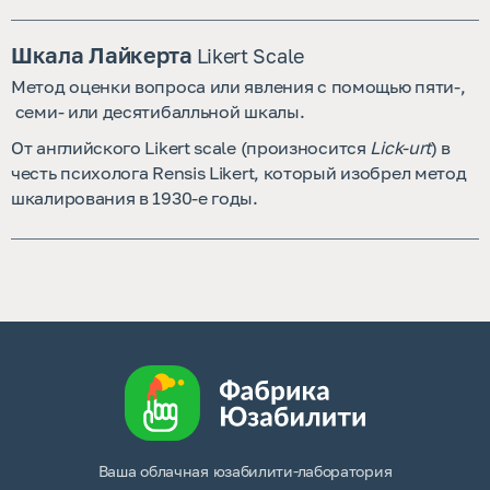
Шкала Лайкерта
Likert Scale
Метод оценки вопроса или явления с помощью пяти-,
семи- или десятибалльной шкалы.
От английского Likert scale (произносится
Lick-urt
) в
честь психолога Rensis Likert, который изобрел метод
шкалирования в 1930-е годы.
Ваша облачная юзабилити-лаборатория