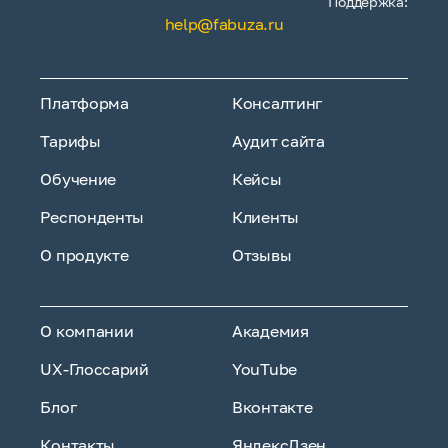
Поддержка:
help@fabuza.ru
Платформа
Консалтинг
Тарифы
Аудит сайта
Обучение
Кейсы
Респонденты
Клиенты
О продукте
Отзывы
О компании
Академия
UX-Глоссарий
YouTube
Блог
Вконтакте
Контакты
ЯндексДзен