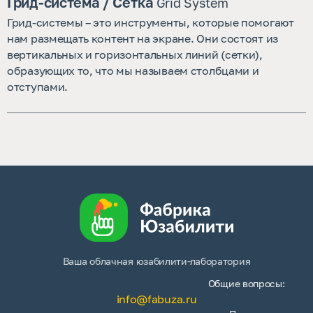
Грид-система / Cетка
Grid System
Грид-системы – это инструменты, которые помогают
нам размещать контент на экране. Они состоят из
вертикальных и горизонтальных линий (сетки),
образующих то, что мы называем столбцами и
отступами.
Ваша облачная юзабилити-лаборатория
Общие вопросы:
info@fabuza.ru