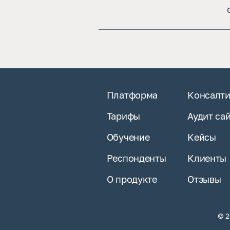
Платформа
Консалти
Тарифы
Аудит са
Обучение
Кейсы
Респонденты
Клиенты
О продукте
Отзывы
© 2