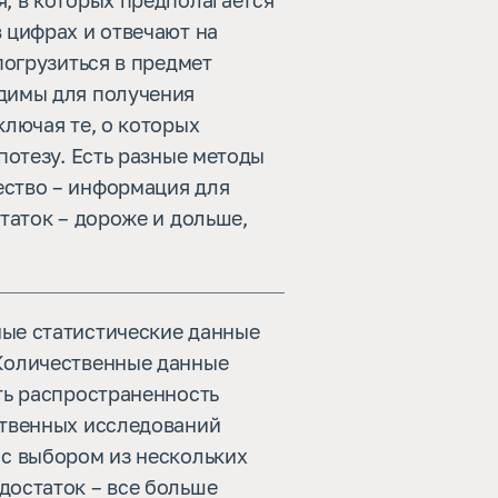
, в которых предполагается
 цифрах и отвечают на
погрузиться в предмет
димы для получения
лючая те, о которых
потезу. Есть разные методы
ство – информация для
таток – дороже и дольше,
ые статистические данные
Количественные данные
ть распространенность
ственных исследований
 с выбором из нескольких
достаток – все больше