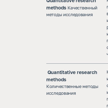
Quantitative research 
methods
Качественный 
методы исследования
 Quantitative research 
methods
Количественные методы 
исследования