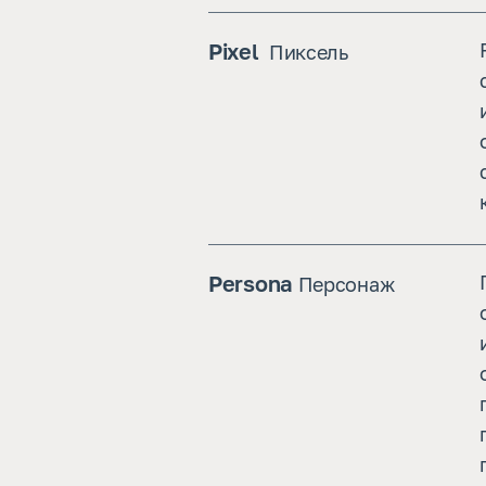
Pixel 
Пиксель
Persona
Персонаж