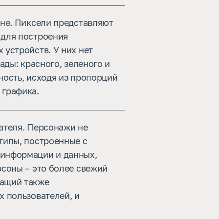
ане. Пиксели представляют
 для построения
 устройств. У них нет
ады: красного, зеленого и
чность, исходя из пропорций
 графика.
ателя. Персонажи не
типы, построенные с
 информации и данных,
рсоны – это более свежий
жащий также
х пользователей, и